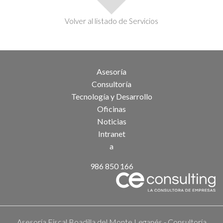
Volver al listado de Servicios
Asesoría
Consultoría
Tecnología y Desarrollo
Oficinas
Noticias
Intranet
a
986 850 166
Asesoría Fiscal Boadilla del Monte Leganés
-
Consultoría