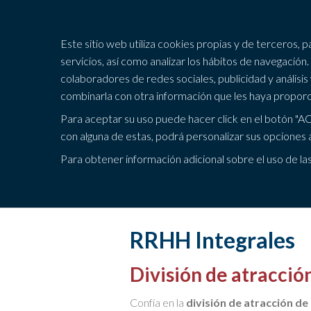
Este sitio web utiliza cookies propias y de terceros, 
servicios, así como analizar los hábitos de navegaci
colaboradores de redes sociales, publicidad y análisis
combinarla con otra información que les haya propor
Para aceptar su uso puede hacer click en el botón
con alguna de estas, podrá personalizar sus opciones a
986 85
Para obtener información adicional sobre el uso de la
RRHH Integrales
División de atracció
Confía en la
división de atracción de