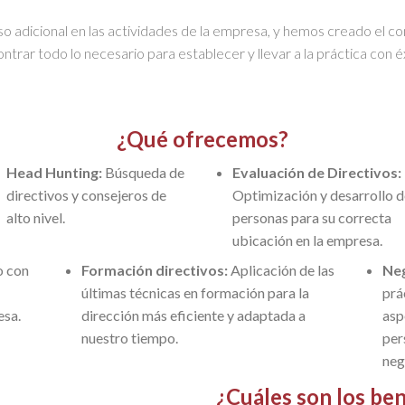
so adicional en las actividades de la empresa, y hemos creado el 
ntrar todo lo necesario para establecer y llevar a la práctica con 
¿Qué ofrecemos?
Head Hunting:
Búsqueda de
Evaluación de Directivos:
directivos y consejeros de
Optimización y desarrollo d
alto nivel.
personas para su correcta
ubicación en la empresa.
o con
Formación directivos:
Aplicación de las
Neg
últimas técnicas en formación para la
prá
esa.
dirección más eficiente y adaptada a
asp
nuestro tiempo.
per
neg
¿Cuáles son los ben