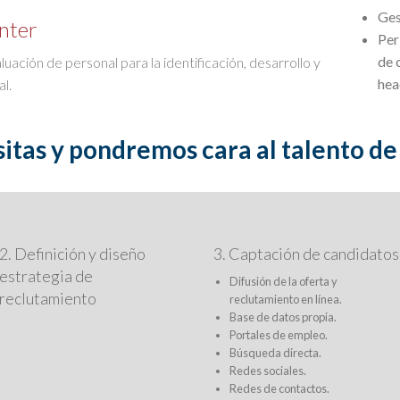
Ges
nter
Per
de 
uación de personal para la identificación, desarrollo y
hea
l.
itas y pondremos cara al talento de
2. Definición y diseño
3. Captación de candidatos
estrategia de
Difusión de la oferta y
reclutamiento
reclutamiento en línea.
Base de datos propia.
Portales de empleo.
Búsqueda directa.
Redes sociales.
Redes de contactos.