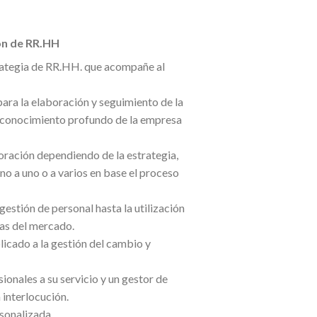
ión de RR.HH
rategia de RR.HH. que acompañe al
para la elaboración y seguimiento de la
 conocimiento profundo de la empresa
ración dependiendo de la estrategia,
no a uno o a varios en base el proceso
estión de personal hasta la utilización
as del mercado.
licado a la gestión del cambio y
onales a su servicio y un gestor de
 interlocución.
sonalizada.