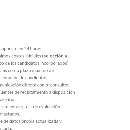
supuesto en 24 horas.
imos costes iniciales (
selección a
to
de los candidatos incorporados).
días como plazo máximo de
sentación de candidatos.
unicación directa con tu consultor.
fuentes de reclutamiento a disposición
cliente.
ramientas y test de evaluación
trastados.
e de datos propia actualizada y
ficada.