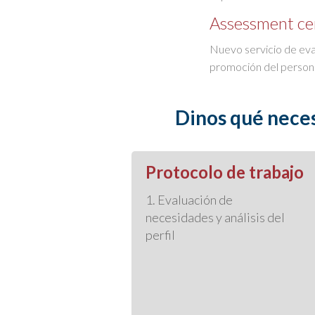
Assessment ce
Nuevo servicio de eval
promoción del persona
Dinos qué neces
Protocolo de trabajo
1. Evaluación de
necesidades y análisis del
perfil