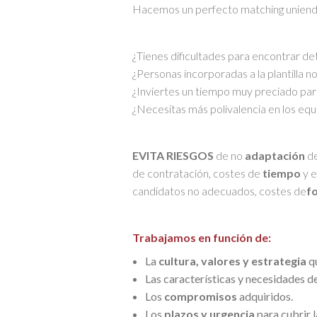
Hacemos un perfecto matching uniendo
¿Tienes dificultades para encontrar de
¿Personas incorporadas a la plantilla n
¿Inviertes un tiempo muy preciado para
¿Necesitas más polivalencia en los eq
EVITA RIESGOS
de no
adaptación
de
de contratación, costes de
tiempo
y e
candidatos no adecuados, costes de
f
Trabajamos en función de:
La
cultura, valores y estrategia
qu
Las características y necesidades d
Los
compromisos
adquiridos.
Los
plazos y urgencia
para cubrir l