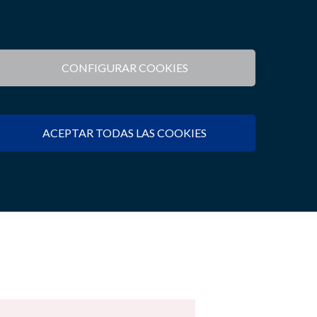
Tecnología y Desarrollo
Oficinas
Blog
a
CONFIGURAR COOKIES
Legal
Asesorías nacionales
Tecnología
Asesorías internacionales
Desarrollo
ACEPTAR TODAS LAS COOKIES
Gestión
cional
Consultoría Tributaria
diseño