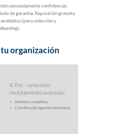
tión absolutamente confidencial.
iodo de garantía. Reposición gratuita
candidatos (para selección y
dhunting).
 tu organización
4. Pre – selección:
reclutamiento avanzado
Informes completos.
Coordinación agenda entrevistas.