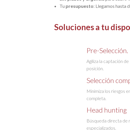
Tu
presupuesto
: Llegamos hasta d
Soluciones a tu disp
Pre-Selección
Agiliza la captación d
posición.
Selección com
Minimiza los riesgos e
completa.
Head hunting
Búsqueda directa de m
especializados.