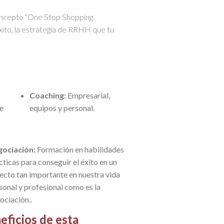
concepto “One Stop Shopping
éxito, la estrategia de RRHH que tu
Coaching:
Empresarial,
e
equipos y personal.
ociación:
Formación en habilidades
cticas para conseguir el éxito en un
ecto tan importante en nuestra vida
sonal y profesional como es la
ociación..
eficios de esta